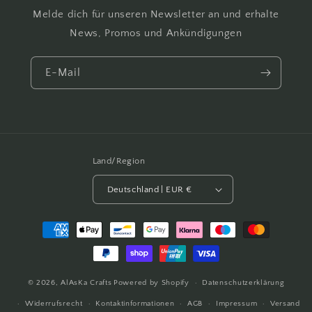
Melde dich für unseren Newsletter an und erhalte
News, Promos und Ankündigungen
E-Mail
Land/Region
Deutschland | EUR €
Zahlungsmethoden
© 2026,
AlAsKa Crafts
Powered by Shopify
Datenschutzerklärung
Widerrufsrecht
Kontaktinformationen
AGB
Impressum
Versand